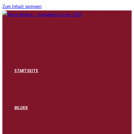
Zum Inhalt springen
STARTSEITE
BILDER