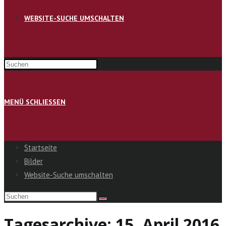
WEBSITE-SUCHE UMSCHALTEN
MENÜ
SCHLIESSEN
Startseite
Bilder
Website-Suche umschalten
Tagesarchive: 15. April 2016