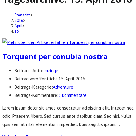
Startseite
>
2016
>
April
>
15.
Torquent per conubia nostra
Beitrags-Autor:
mziege
Beitrag veröffentlicht:
15. April 2016
Beitrags-Kategorie:
Adventure
Beitrags-Kommentare:
3 Kommentare
Lorem ipsum dolor sit amet, consectetur adipiscing elit. Integer nec
odio. Praesent libero. Sed cursus ante dapibus diam. Sed nisi. Nulla
quis sem at nibh elementum imperdiet. Duis sagittis ipsum.…