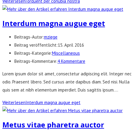
Weiterlesen
Torquent per conubia nostra
Interdum magna augue eget
Beitrags-Autor:
mziege
Beitrag veröffentlicht:
15. April 2016
Beitrags-Kategorie:
Miscellaneous
Beitrags-Kommentare:
4 Kommentare
Lorem ipsum dolor sit amet, consectetur adipiscing elit. Integer nec
odio. Praesent libero. Sed cursus ante dapibus diam. Sed nisi. Nulla
quis sem at nibh elementum imperdiet. Duis sagittis ipsum.…
Weiterlesen
Interdum magna augue eget
Metus vitae pharetra auctor