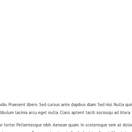
odio. Praesent libero. Sed cursus ante dapibus diam. Sed nisi. Nulla qu
ibulum lacinia arcu eget nulla. Class aptent taciti sociosqu ad litora
tur tortor. Pellentesque nibh. Aenean quam. In scelerisque sem at dolor