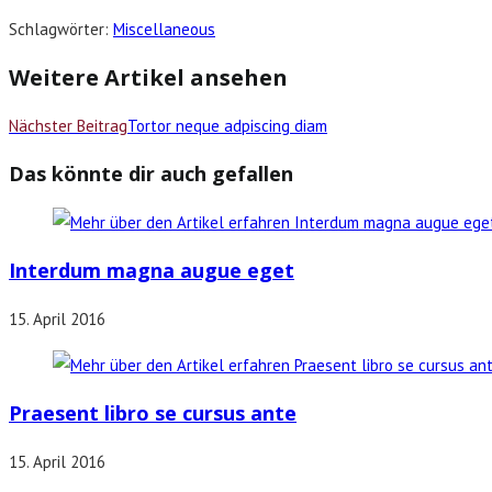
Schlagwörter
:
Miscellaneous
Weitere Artikel ansehen
Nächster Beitrag
Tortor neque adpiscing diam
Das könnte dir auch gefallen
Interdum magna augue eget
15. April 2016
Praesent libro se cursus ante
15. April 2016