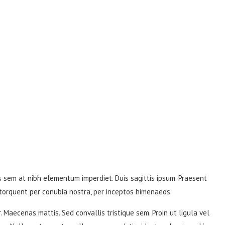
is sem at nibh elementum imperdiet. Duis sagittis ipsum. Praesent
 torquent per conubia nostra, per inceptos himenaeos.
. Maecenas mattis. Sed convallis tristique sem. Proin ut ligula vel