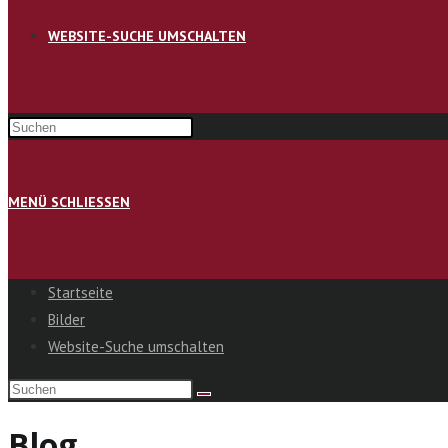
WEBSITE-SUCHE UMSCHALTEN
MENÜ
SCHLIESSEN
Startseite
Bilder
Website-Suche umschalten
Blog