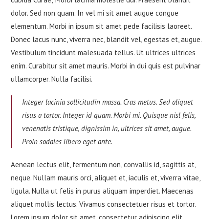
dolor. Sed non quam. In vel mi sit amet augue congue
elementum. Morbi in ipsum sit amet pede facilisis laoreet.
Donec lacus nunc, viverra nec, blandit vel, egestas et, augue.
Vestibulum tincidunt malesuada tellus. Ut ultrices ultrices
enim. Curabitur sit amet mauris. Morbi in dui quis est pulvinar
ullamcorper. Nulla facilisi.
Integer lacinia sollicitudin massa. Cras metus. Sed aliquet
risus a tortor. Integer id quam. Morbi mi. Quisque nisl felis,
venenatis tristique, dignissim in, ultrices sit amet, augue.
Proin sodales libero eget ante.
Aenean lectus elit, fermentum non, convallis id, sagittis at,
neque. Nullam mauris orci, aliquet et, iaculis et, viverra vitae,
ligula. Nulla ut felis in purus aliquam imperdiet. Maecenas
aliquet mollis lectus. Vivamus consectetuer risus et tortor.
Lorem ipsum dolor sit amet, consectetur adipiscing elit.