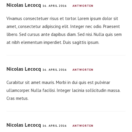
Nicolas Lecocq
16. APRIL 2016
ANTWORTEN
Vivamus consectetuer risus et tortor. Lorem ipsum dolor sit
amet, consectetur adipiscing elit. Integer nec odio. Praesent
libero. Sed cursus ante dapibus diam. Sed nisi. Nulla quis sem
at nibh elementum imperdiet. Duis sagittis ipsum.
Nicolas Lecocq
16. APRIL 2016
ANTWORTEN
Curabitur sit amet mauris. Morbi in dui quis est pulvinar
ullamcorper. Nulla facilisi. Integer lacinia sollicitudin massa.
Cras metus.
Nicolas Lecocq
16. APRIL 2016
ANTWORTEN