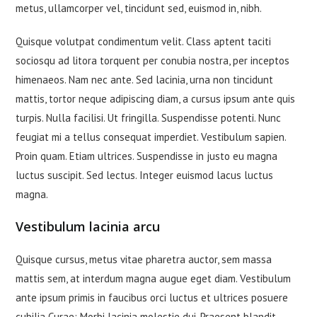
metus, ullamcorper vel, tincidunt sed, euismod in, nibh.
Quisque volutpat condimentum velit. Class aptent taciti
sociosqu ad litora torquent per conubia nostra, per inceptos
himenaeos. Nam nec ante. Sed lacinia, urna non tincidunt
mattis, tortor neque adipiscing diam, a cursus ipsum ante quis
turpis. Nulla facilisi. Ut fringilla. Suspendisse potenti. Nunc
feugiat mi a tellus consequat imperdiet. Vestibulum sapien.
Proin quam. Etiam ultrices. Suspendisse in justo eu magna
luctus suscipit. Sed lectus. Integer euismod lacus luctus
magna.
Vestibulum lacinia arcu
Quisque cursus, metus vitae pharetra auctor, sem massa
mattis sem, at interdum magna augue eget diam. Vestibulum
ante ipsum primis in faucibus orci luctus et ultrices posuere
cubilia Curae; Morbi lacinia molestie dui. Praesent blandit